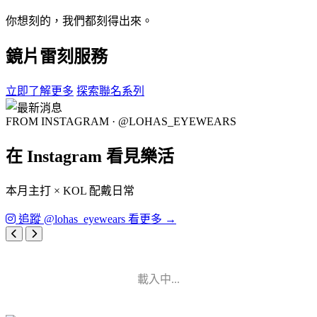
你想刻的，我們都刻得出來。
鏡片雷刻服務
立即了解更多
探索聯名系列
FROM INSTAGRAM · @LOHAS_EYEWEARS
在 Instagram 看見樂活
本月主打 × KOL 配戴日常
追蹤 @lohas_eyewears 看更多 →
載入中...