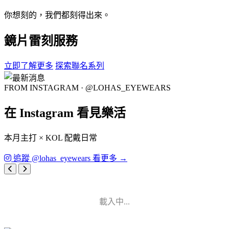
你想刻的，我們都刻得出來。
鏡片雷刻服務
立即了解更多
探索聯名系列
FROM INSTAGRAM · @LOHAS_EYEWEARS
在 Instagram 看見樂活
本月主打 × KOL 配戴日常
追蹤 @lohas_eyewears 看更多 →
載入中...