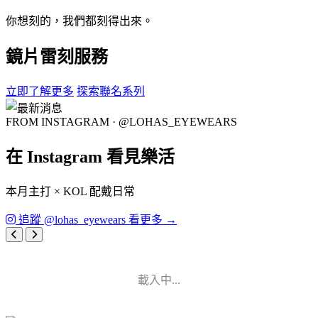
你想刻的，我們都刻得出來。
鏡片雷刻服務
立即了解更多
探索聯名系列
FROM INSTAGRAM · @LOHAS_EYEWEARS
在 Instagram 看見樂活
本月主打 × KOL 配戴日常
追蹤 @lohas_eyewears 看更多 →
載入中...