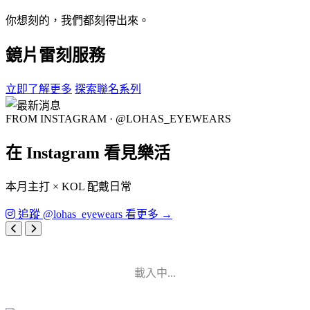
你想刻的，我們都刻得出來。
鏡片雷刻服務
立即了解更多
探索聯名系列
FROM INSTAGRAM · @LOHAS_EYEWEARS
在 Instagram 看見樂活
本月主打 × KOL 配戴日常
追蹤 @lohas_eyewears 看更多 →
載入中...