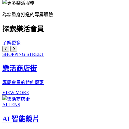
為您量身打造的專屬體驗
探索樂活會員
了解更多
SHOPPING STREET
樂活商店街
專屬會員的特約優惠
VIEW MORE
AI LENS
AI 智能鏡片