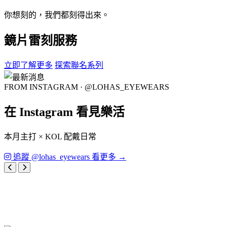
你想刻的，我們都刻得出來。
鏡片雷刻服務
立即了解更多
探索聯名系列
FROM INSTAGRAM · @LOHAS_EYEWEARS
在 Instagram 看見樂活
本月主打 × KOL 配戴日常
追蹤 @lohas_eyewears 看更多 →