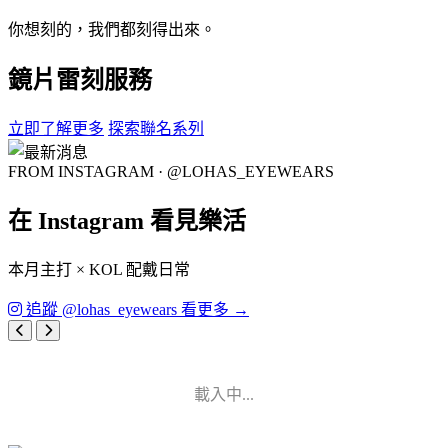
你想刻的，我們都刻得出來。
鏡片雷刻服務
立即了解更多
探索聯名系列
FROM INSTAGRAM · @LOHAS_EYEWEARS
在 Instagram 看見樂活
本月主打 × KOL 配戴日常
追蹤 @lohas_eyewears 看更多 →
載入中...