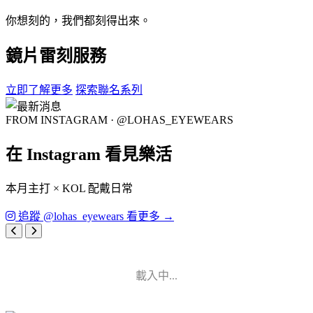
你想刻的，我們都刻得出來。
鏡片雷刻服務
立即了解更多
探索聯名系列
FROM INSTAGRAM · @LOHAS_EYEWEARS
在 Instagram 看見樂活
本月主打 × KOL 配戴日常
追蹤 @lohas_eyewears 看更多 →
載入中...