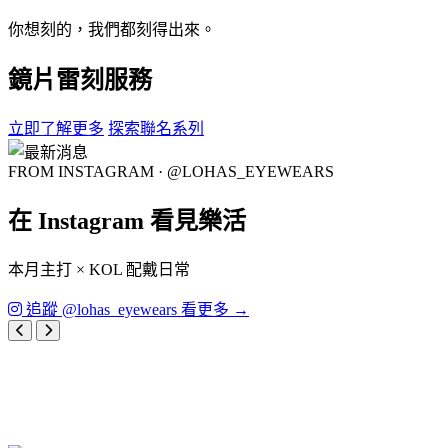
你想刻的，我們都刻得出來。
鏡片雷刻服務
立即了解更多
探索聯名系列
FROM INSTAGRAM · @LOHAS_EYEWEARS
在 Instagram 看見樂活
本月主打 × KOL 配戴日常
追蹤 @lohas_eyewears 看更多 →