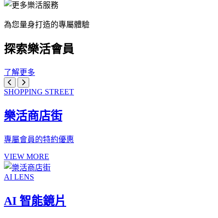
為您量身打造的專屬體驗
探索樂活會員
了解更多
SHOPPING STREET
樂活商店街
專屬會員的特約優惠
VIEW MORE
AI LENS
AI 智能鏡片