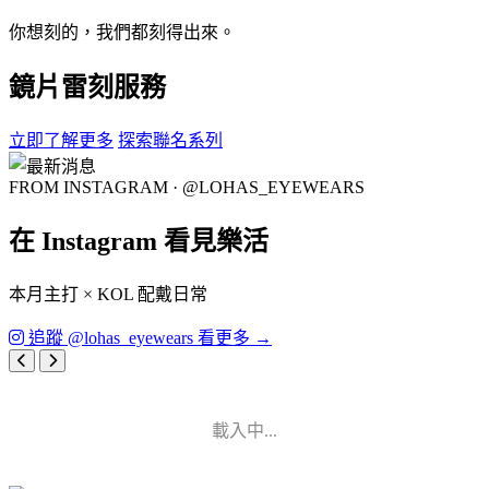
你想刻的，我們都刻得出來。
鏡片雷刻服務
立即了解更多
探索聯名系列
FROM INSTAGRAM · @LOHAS_EYEWEARS
在 Instagram 看見樂活
本月主打 × KOL 配戴日常
追蹤 @lohas_eyewears 看更多 →
載入中...