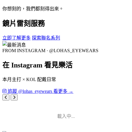
你想刻的，我們都刻得出來。
鏡片雷刻服務
立即了解更多
探索聯名系列
FROM INSTAGRAM · @LOHAS_EYEWEARS
在 Instagram 看見樂活
本月主打 × KOL 配戴日常
追蹤 @lohas_eyewears 看更多 →
載入中...